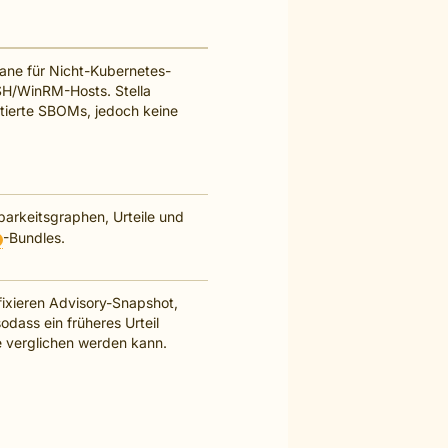
ane für Nicht-Kubernetes-
H/WinRM-Hosts. Stella
tierte SBOMs, jedoch keine
hbarkeitsgraphen, Urteile und
-Bundles.
fixieren Advisory-Snapshot,
odass ein früheres Urteil
e verglichen werden kann.