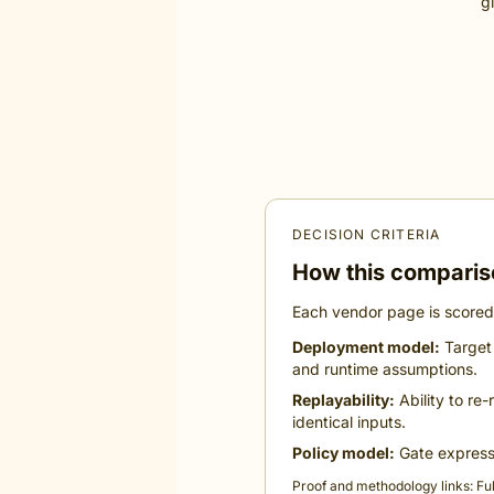
g
DECISION CRITERIA
How this comparis
Each vendor page is scored 
Deployment model:
Target 
and runtime assumptions.
Replayability:
Ability to re-
identical inputs.
Policy model:
Gate expressi
Proof and methodology links:
Fu