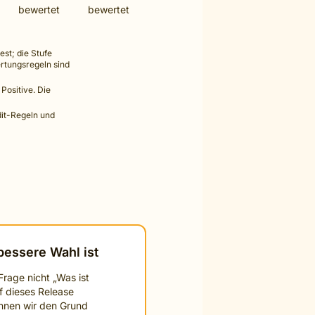
bewertet
bewertet
st; die Stufe
rtungsregeln sind
 Positive. Die
dit-Regeln und
bessere Wahl ist
Frage nicht „Was ist
f dieses Release
önnen wir den Grund