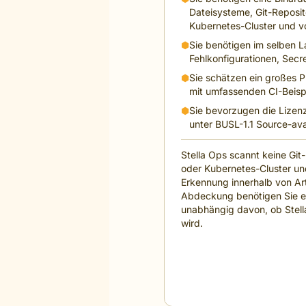
Dateisysteme, Git-Reposi
Kubernetes-Cluster und 
⬢
Sie benötigen im selben L
Fehlkonfigurationen, Secr
⬢
Sie schätzen ein großes 
mit umfassenden CI-Beisp
⬢
Sie bevorzugen die Lizenz
unter BUSL-1.1 Source-avai
Stella Ops scannt keine Gi
oder Kubernetes-Cluster und
Erkennung innerhalb von Ar
Abdeckung benötigen Sie ei
unabhängig davon, ob Stel
wird.