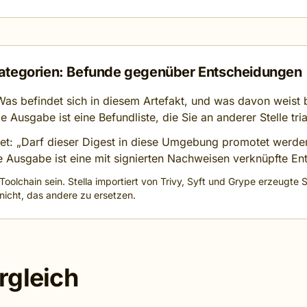
Kategorien: Befunde gegenüber Entscheidungen
as befindet sich in diesem Artefakt, und was davon weist
 Ausgabe ist eine Befundliste, die Sie an anderer Stelle tri
t: „Darf dieser Digest in diese Umgebung promotet werde
 Ausgabe ist eine mit signierten Nachweisen verknüpfte En
Toolchain sein. Stella importiert von Trivy, Syft und Grype erzeugt
nicht, das andere zu ersetzen.
rgleich