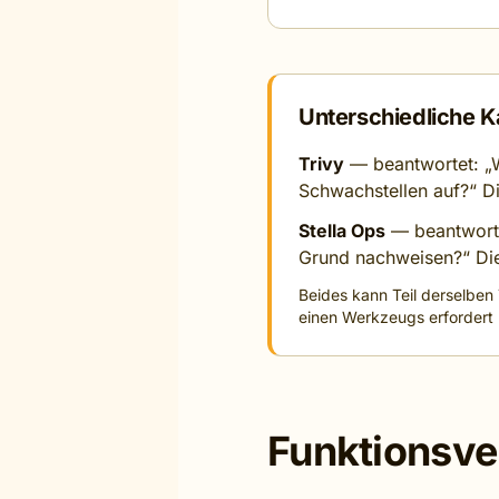
Unterschiedliche 
Trivy
— beantwortet: „W
Schwachstellen auf?“ Die
Stella Ops
— beantworte
Grund nachweisen?“ Die
Beides kann Teil derselben 
einen Werkzeugs erfordert 
Funktionsve