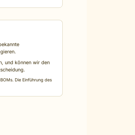
 bekannte
agieren.
n, und können wir den
tscheidung.
e SBOMs. Die Einführung des