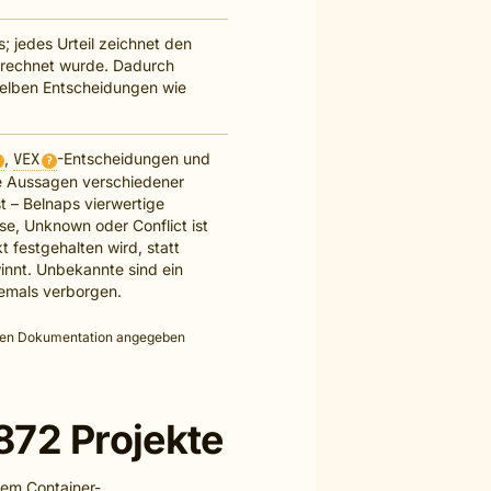
; jedes Urteil zeichnet den
erechnet wurde. Dadurch
elben Entscheidungen wie
,
VEX
-Entscheidungen und
?
e Aussagen verschiedener
t – Belnaps vierwertige
lse, Unknown oder Conflict ist
t festgehalten wird, statt
innt. Unbekannte sind ein
iemals verborgen.
lichen Dokumentation angegeben
872 Projekte
nem Container-