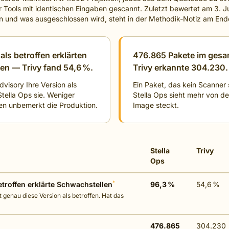
r Tools mit identischen Eingaben gescannt. Zuletzt bewertet am 3. J
 und was ausgeschlossen wird, steht in der Methodik-Notiz am Ende
als betroffen erklärten
476.865 Pakete im gesa
en — Trivy fand 54,6 %.
Trivy erkannte 304.230.
dvisory Ihre Version als
Ein Paket, das kein Scanner 
tella Ops sie. Weniger
Stella Ops sieht mehr von de
en unbemerkt die Produktion.
Image steckt.
Stella
Trivy
Ops
*
troffen erklärte Schwachstellen
96,3 %
54,6 %
 genau diese Version als betroffen. Hat das
476.865
304.230