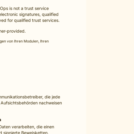
Ops is not a trust service
electronic signatures, qualified
ed for qualified trust services.
omer-provided.
ngen von Ihren Modulen, Ihren
munikationsbetreiber, die jede
n Aufsichtsbehörden nachweisen
a
Daten verarbeiten, die einen
nd signierte Beweisketten.