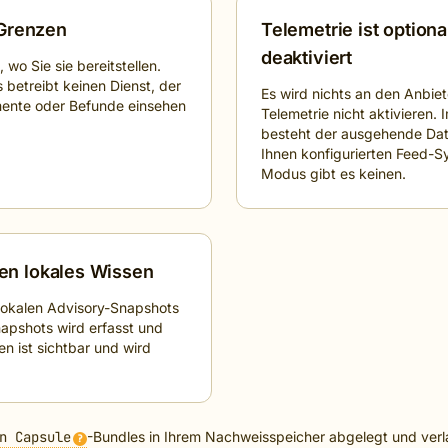
 Grenzen
Telemetrie ist option
deaktiviert
wo Sie sie bereitstellen.
 betreibt keinen Dienst, der
Es wird nichts an den Anbiet
ente oder Befunde einsehen
Telemetrie nicht aktivieren
besteht der ausgehende Dat
Ihnen konfigurierten Feed-S
Modus gibt es keinen.
en lokales Wissen
lokalen Advisory-Snapshots
napshots wird erfasst und
en ist sichtbar und wird
n Capsule
-Bundles in Ihrem Nachweisspeicher abgelegt und verla
?