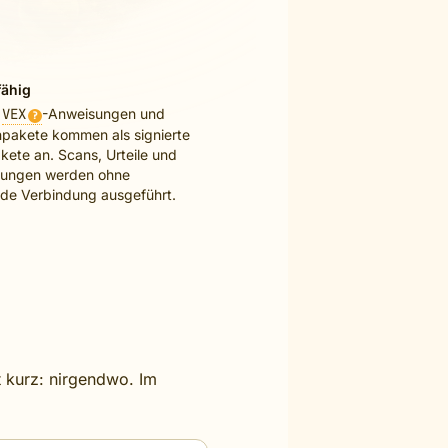
fähig
,
VEX
-Anweisungen und
?
enpakete kommen als signierte
akete an. Scans, Urteile und
dungen werden ohne
de Verbindung ausgeführt.
t kurz: nirgendwo. Im