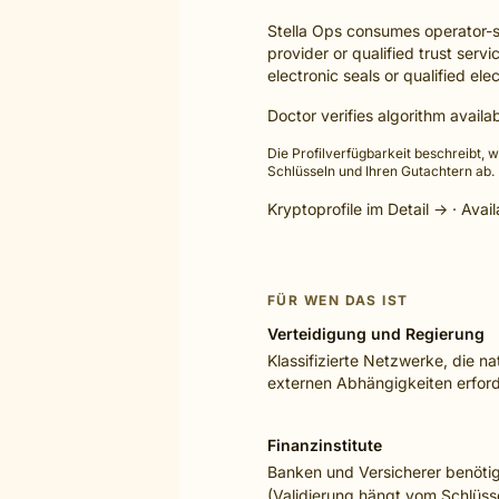
Stella Ops consumes operator-sup
provider or qualified trust serv
electronic seals or qualified el
Doctor verifies algorithm avail
Die Profilverfügbarkeit beschreibt, 
Schlüsseln und Ihren Gutachtern ab.
Kryptoprofile im Detail →
·
Avail
FÜR WEN DAS IST
Verteidigung und Regierung
Klassifizierte Netzwerke, die na
externen Abhängigkeiten erford
Finanzinstitute
Banken und Versicherer benöt
(Validierung hängt vom Schlüss