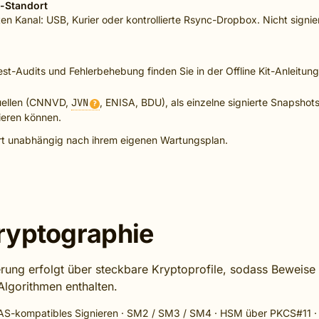
p-Standort
 Kanal: USB, Kurier oder kontrollierte Rsync-Dropbox. Nicht signie
est-Audits und Fehlerbehebung finden Sie in der
Offline Kit-Anleitung
Quellen (CNNVD,
JVN
, ENISA, BDU), als einzelne signierte Snapshots
?
rieren können.
ert unabhängig nach ihrem eigenen Wartungsplan.
ryptographie
erung erfolgt über steckbare Kryptoprofile, sodass Beweise 
Algorithmen enthalten.
IDAS-kompatibles Signieren · SM2 / SM3 / SM4 · HSM über PKCS#11 · 