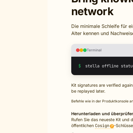
network
Die minimale Schleife für e
Alter kennen und Nachweise
Terminal
$
Kit signatures are verified aga
be replayed later.
Befehle wie in der Produktkonsole an
Herunterladen und überprüfe
Rufen Sie das neueste Kit und 
öffentlichen
Cosign
-Schlüsse
?