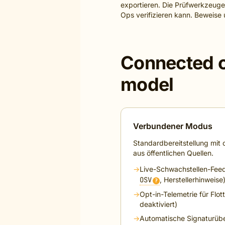
exportieren. Die Prüfwerkzeuge
Ops verifizieren kann.
Beweise 
Connected o
model
Verbundener Modus
Standardbereitstellung mit
aus öffentlichen Quellen.
→
Live-Schwachstellen-Feed
OSV
, Herstellerhinweise
?
→
Opt-in-Telemetrie für Flo
deaktiviert)
→
Automatische Signaturüb