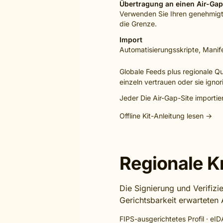
Übertragung an einen Air-Ga
Verwenden Sie Ihren genehmigten
die Grenze.
Import
Automatisierungsskripte, Manif
Globale Feeds plus regionale 
einzeln vertrauen oder sie igno
Jeder Die Air-Gap-Site importi
Offline Kit-Anleitung lesen →
Regionale K
Die Signierung und Verifizi
Gerichtsbarkeit erwarteten 
FIPS-ausgerichtetes Profil · e