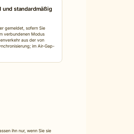
al und standardmäßig
er gemeldet, sofern Sie
. Im verbundenen Modus
enverkehr aus der von
ynchronisierung; im Air-Gap-
ssen ihn nur, wenn Sie sie