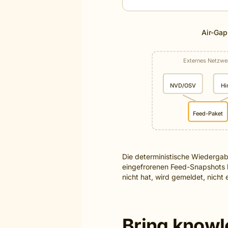
Air-Gap
Externes Netzwe
NVD/OSV
Hi
Feed-Paket
Die deterministische Wiedergab
eingefrorenen Feed-Snapshots l
nicht hat, wird gemeldet, nicht 
Bring knowle