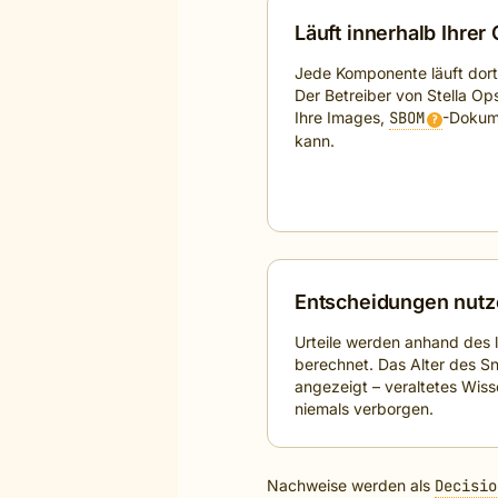
Läuft innerhalb Ihrer
Jede Komponente läuft dort, 
Der Betreiber von Stella Ops
Ihre Images,
SBOM
-Dokum
?
kann.
Entscheidungen nutz
Urteile werden anhand des 
berechnet. Das Alter des S
angezeigt – veraltetes Wiss
niemals verborgen.
Nachweise werden als
Decisio