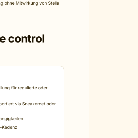
ng ohne Mitwirkung von Stella
 control
ellung für regulierte oder
portiert via Sneakernet oder
ängigkeiten
e-Kadenz