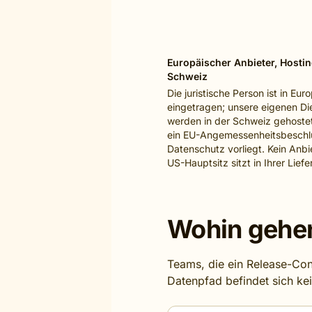
Europäischer Anbieter, Hostin
Schweiz
Die juristische Person ist in Eur
eingetragen; unsere eigenen Di
werden in der Schweiz gehostet,
ein EU-Angemessenheitsbeschl
Datenschutz vorliegt. Kein Anbi
US-Hauptsitz sitzt in Ihrer Liefe
Wohin gehen
Teams, die ein Release-Cont
Datenpfad befindet sich ke