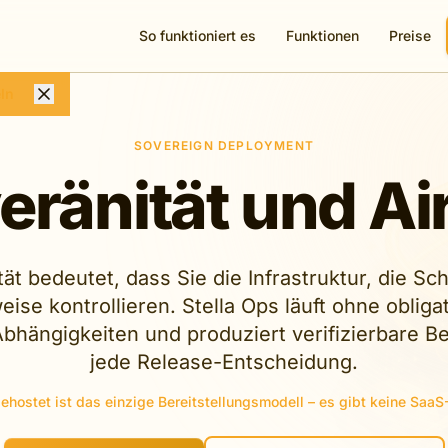
So funktioniert es
Funktionen
Preise
ln
SOVEREIGN DEPLOYMENT
eränität und Ai
ät bedeutet, dass Sie die Infrastruktur, die Sc
eise kontrollieren. Stella Ops läuft ohne obliga
bhängigkeiten und produziert verifizierbare B
jede Release-Entscheidung.
ehostet ist das einzige Bereitstellungsmodell – es gibt keine SaaS-