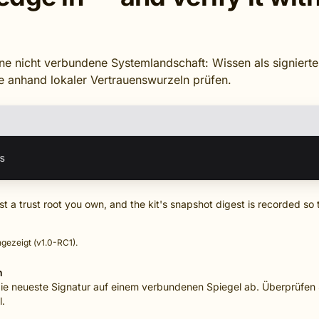
ine nicht verbundene Systemlandschaft: Wissen als signierte
 anhand lokaler Vertrauenswurzeln prüfen.
inst a trust root you own, and the kit's snapshot digest is recorded 
gezeigt (v1.0-RC1).
n
die neueste Signatur auf einem verbundenen Spiegel ab. Überprüfen 
l.