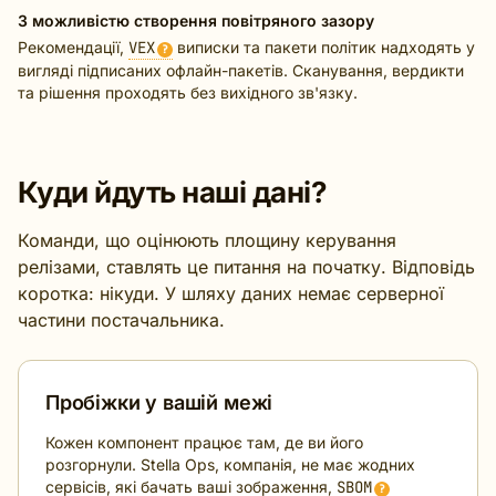
З можливістю створення повітряного зазору
Рекомендації,
VEX
виписки та пакети політик надходять у
?
вигляді підписаних офлайн-пакетів. Сканування, вердикти
та рішення проходять без вихідного зв'язку.
Куди йдуть наші дані?
Команди, що оцінюють площину керування
релізами, ставлять це питання на початку. Відповідь
коротка: нікуди. У шляху даних немає серверної
частини постачальника.
Пробіжки у вашій межі
Кожен компонент працює там, де ви його
розгорнули. Stella Ops, компанія, не має жодних
сервісів, які бачать ваші зображення,
SBOM
?