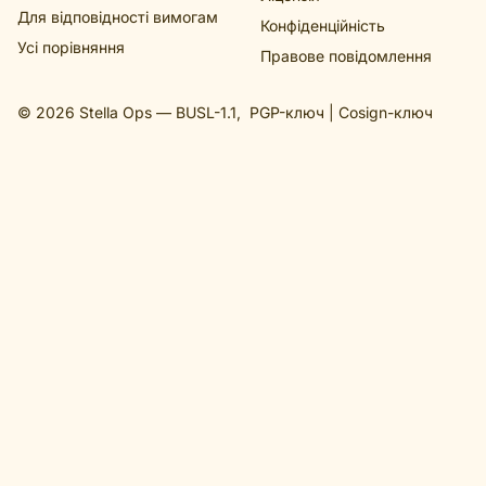
Для відповідності вимогам
Конфіденційність
Усі порівняння
Правове повідомлення
© 2026 Stella Ops —
BUSL-1.1
,
PGP-ключ
|
Cosign-ключ