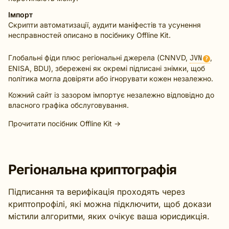
Імпорт
Скрипти автоматизації, аудити маніфестів та усунення
несправностей описано в
посібнику Offline Kit
.
Глобальні фіди плюс регіональні джерела (CNNVD,
JVN
,
?
ENISA, BDU), збережені як окремі підписані знімки, щоб
політика могла довіряти або ігнорувати кожен незалежно.
Кожний сайт із зазором імпортує незалежно відповідно до
власного графіка обслуговування.
Прочитати посібник Offline Kit →
Регіональна криптографія
Підписання та верифікація проходять через
криптопрофілі, які можна підключити, щоб докази
містили алгоритми, яких очікує ваша юрисдикція.