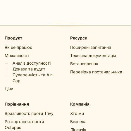
Продукт
Ресурси
Як це працює
Поширені запитання
Можливості
Технічна документація
Аналіз доступності
Встановлення
Докази та аудит
Перевірка постачальника
Суверенність та Air-
Gap
Ціни
Порівняння
Компанія
Вразливості: проти Trivy
Хто ми
Розгортання: проти
Безпека
Octopus
Ліцензія