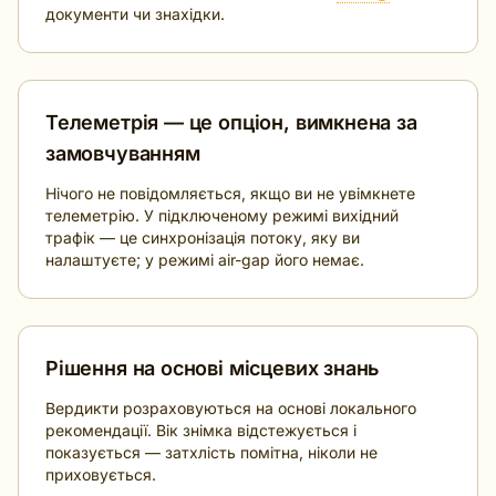
документи чи знахідки.
Телеметрія — це опціон, вимкнена за
замовчуванням
Нічого не повідомляється, якщо ви не увімкнете
телеметрію. У підключеному режимі вихідний
трафік — це синхронізація потоку, яку ви
налаштуєте; у режимі air-gap його немає.
Рішення на основі місцевих знань
Вердикти розраховуються на основі локального
рекомендації. Вік знімка відстежується і
показується — затхлість помітна, ніколи не
приховується.