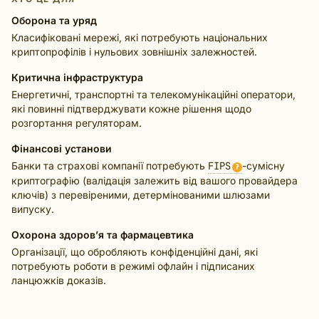
Оборона та уряд
Класифіковані мережі, які потребують національних
криптопрофілів і нульових зовнішніх залежностей.
Критична інфраструктура
Енергетичні, транспортні та телекомунікаційні оператори,
які повинні підтверджувати кожне рішення щодо
розгортання регуляторам.
Фінансові установи
Банки та страхові компанії потребують
FIPS
-сумісну
?
криптографію (валідація залежить від вашого провайдера
ключів) з перевіреними, детермінованими шлюзами
випуску.
Охорона здоров’я та фармацевтика
Організації, що обробляють конфіденційні дані, які
потребують роботи в режимі офлайн і підписаних
ланцюжків доказів.