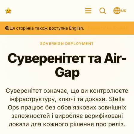
UK
Ця сторінка також доступна English.
Перейти на English
SOVEREIGN DEPLOYMENT
Суверенітет та Air-
Gap
Суверенітет означає, що ви контролюєте
інфраструктуру, ключі та докази. Stella
Ops працює без обов'язкових зовнішніх
залежностей і виробляє верифіковані
докази для кожного рішення про реліз.