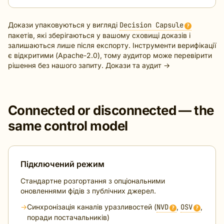
Докази упаковуються у вигляді
Decision Capsule
?
пакетів, які зберігаються у вашому сховищі доказів і
залишаються лише після експорту. Інструменти верифікації
є відкритими (Apache-2.0), тому аудитор може перевірити
рішення без нашого запиту.
Докази та аудит →
Connected or disconnected — the
same control model
Підключений режим
Стандартне розгортання з опціональними
оновленнями фідів з публічних джерел.
→
Синхронізація каналів уразливостей (
NVD
,
OSV
,
?
?
поради постачальників)