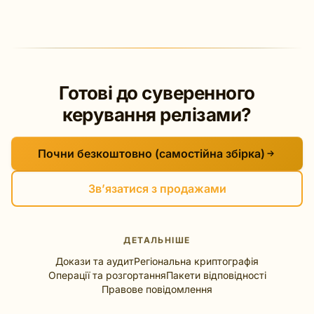
Готові до суверенного
керування релізами?
Почни безкоштовно (самостійна збірка)
Зв’язатися з продажами
ДЕТАЛЬНІШЕ
Докази та аудит
Регіональна криптографія
Операції та розгортання
Пакети відповідності
Правове повідомлення