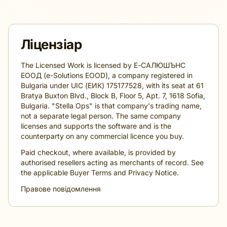
Ліцензіар
The Licensed Work is licensed by Е-САЛЮШЪНС
ЕООД (e-Solutions EOOD), a company registered in
Bulgaria under UIC (ЕИК) 175177528, with its seat at 61
Bratya Buxton Blvd., Block B, Floor 5, Apt. 7, 1618 Sofia,
Bulgaria. "Stella Ops" is that company's trading name,
not a separate legal person. The same company
licenses and supports the software and is the
counterparty on any commercial licence you buy.
Paid checkout, where available, is provided by
authorised resellers acting as merchants of record. See
the applicable Buyer Terms and Privacy Notice.
Правове повідомлення