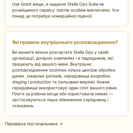
Use Grant вище, а надання Stella Ops Suite як
розміщеного сервісу третім особам виключено. Усе
понад це потребує комерційної ліцензії.
Які правила внутрішнього розповсюдження?
Ви можете вільно розгортати Stella Ops у своїй
організації, дочірніх компаніях і в підрядників, які
працюють від вашого імені. Внутрішнє
розповсюдження охоплює кілька центрів обробки
даних, хмарних регіонів, середовища розробки,
staging і production та ізольовані мережі. Кожне
середовище використовує один слот вашого рівня.
Плати за робоче місце або користувача немає —
застосовуються лише обмеження середовищ і
сканувань.
Перевірка постачальника →