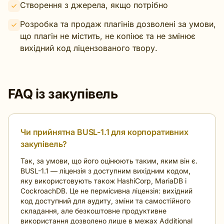
Створення з джерела, якщо потрібно
Розробка та продаж плагінів дозволені за умови,
що плагін не містить, не копіює та не змінює
вихідний код ліцензованого твору.
FAQ із закупівель
Чи прийнятна BUSL-1.1 для корпоративних
закупівель?
Так, за умови, що його оцінюють таким, яким він є.
BUSL-1.1 — ліцензія з доступним вихідним кодом,
яку використовують також HashiCorp, MariaDB і
CockroachDB. Це не пермісивна ліцензія: вихідний
код доступний для аудиту, зміни та самостійного
складання, але безкоштовне продуктивне
використання дозволено лише в межах Additional