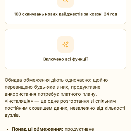
100 сканувань нових дайджестів за ковзні 24 год
Включено всі функції
Обидва обмеження діють одночасно: щойно
перевищено будь-яке з них, продуктивне
використання потребує платного плану.
«Інсталяція» — це одне розгортання зі спільним
постійним сховищем даних, незалежно від кількості
вузлів.
Понад ці обмеження:
продуктивне