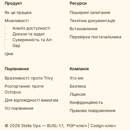
Продукт
Ресурси
Як це працює
Поширені запитання
Можливості
Технічна документація
Аналіз доступності
Встановлення
Докази та аудит
Перевірка постачальника
Суверенність та Air-
Gap
Ціни
Порівняння
Компанія
Вразливості: проти Trivy
Хто ми
Розгортання: проти
Безпека
Octopus
Ліцензія
Для відповідності вимогам
Конфіденційність
Усі порівняння
Правове повідомлення
© 2026 Stella Ops —
BUSL-1.1
,
PGP-ключ
|
Cosign-ключ