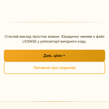
Стислий виклад простою мовою. Юридично чинним є файл
LICENSE у репозиторії вихідного коду.
Див. ціни
Питання про ліцензію