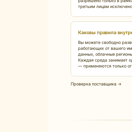
разрешено только в рамках
третьим лицам исключено.
Каковы правила внутр
Вы можете свободно разве
работающих от вашего им
данных, облачные регион
Каждая среда занимает од
— применяются только ог
Проверка поставщика →