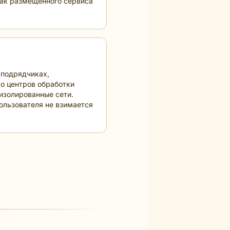
 как размещённого сервиса
 подрядчиках,
о центров обработки
изолированные сети.
пользователя не взимается