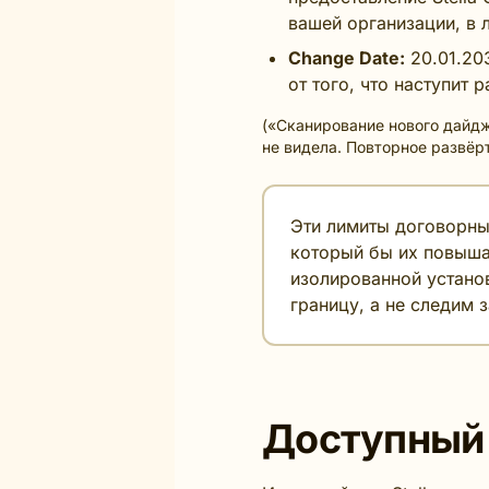
вашей организации, в
Change Date:
20.01.20
от того, что наступит 
(«Сканирование нового дайдж
не видела. Повторное развёр
Эти лимиты договорные
который бы их повыша
изолированной устано
границу, а не следим з
Доступный