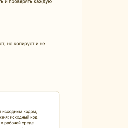
ять и проверять каждую
т, не копирует и не
ым исходным кодом,
нзия: исходный код
 в рабочей среде