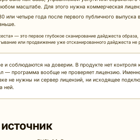
 любом масштабе. Для этого нужна коммерческая лицен
30 или четыре года после первого публичного выпуска 
раньше.
еста» — это первое глубокое сканирование дайджеста образа, 
тывание или продвижение уже отсканированного дайджеста не р
 и соблюдаются на доверии. В продукте нет контроля кв
л — программа вообще не проверяет лицензию. Именн
вке не нужны ни сервер лицензий, ни исходящее подкл
а ней.
 источник