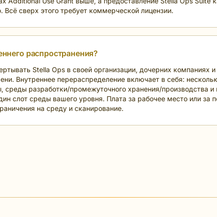
 Additional Use Grant выше, а предоставление Stella Ops Suite
 Всё сверх этого требует коммерческой лицензии.
еннего распространения?
ртывать Stella Ops в своей организации, дочерних компаниях и
ени. Внутреннее перераспределение включает в себя: нескольк
ы, среды разработки/промежуточного хранения/производства и 
ин слот среды вашего уровня. Плата за рабочее место или за 
раничения на среду и сканирование.