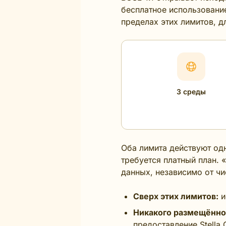
бесплатное использование
пределах этих лимитов, д
3 среды
Оба лимита действуют од
требуется платный план.
данных, независимо от чи
Сверх этих лимитов:
и
Никакого размещённог
предоставление Stella