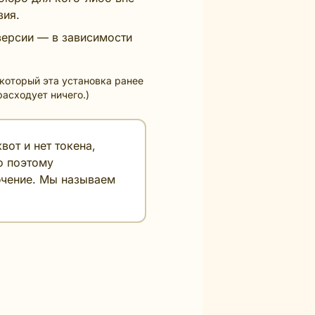
зия.
версии — в зависимости
который эта установка ранее
асходует ничего.)
от и нет токена,
о поэтому
ючение. Мы называем