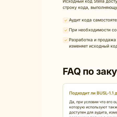
Исходный код Stella дост
строку кода, выполняющу
Аудит кода самостоят
При необходимости соз
Разработка и продажа 
изменяет исходный ко
FAQ по зак
Подходит ли BUSL-1.1 
Да, при условии что его 
которую используют также
доступен для аудита, изм