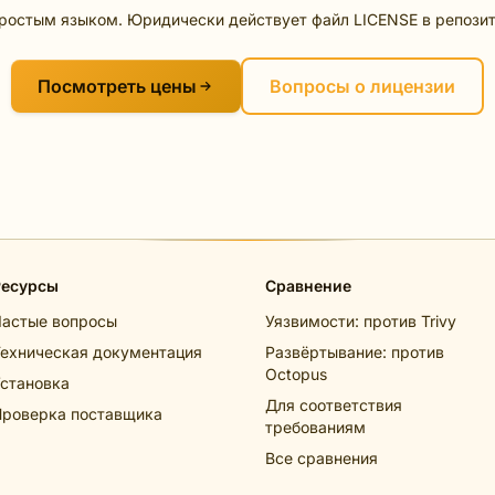
ростым языком. Юридически действует файл LICENSE в репозит
Посмотреть цены
Вопросы о лицензии
Ресурсы
Сравнение
Частые вопросы
Уязвимости: против Trivy
ехническая документация
Развёртывание: против
Octopus
становка
Для соответствия
Проверка поставщика
требованиям
Все сравнения