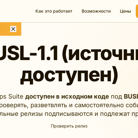
Как это работает
Возможности
Цены
sh
USL-1.1 (источн
доступен)
Ops Suite
доступен в исходном коде
под
BUSL
оверять, разветвлять и самостоятельно соб
льные релизы подписываются и подлежат пр
Проверить релиз