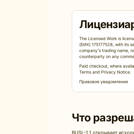
Лицензиа
The Licensed Work is lice
(ЕИК) 175177528, with its sea
company's trading name, no
counterparty on any commer
Paid checkout, where availa
Terms and Privacy Notice.
Правовое уведомление
Что разреш
BUSL-1.1 открывает исходн