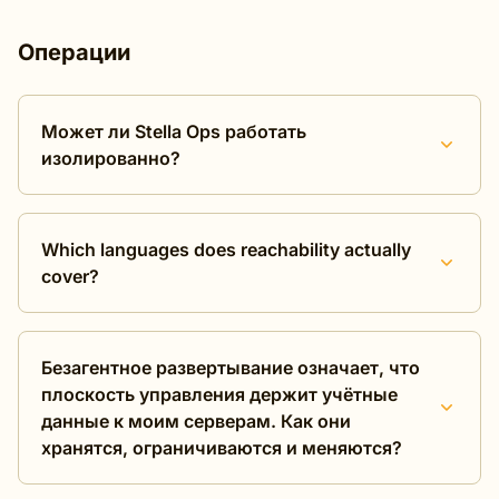
Операции
Может ли Stella Ops работать
изолированно?
Which languages does reachability actually
cover?
Безагентное развертывание означает, что
плоскость управления держит учётные
данные к моим серверам. Как они
хранятся, ограничиваются и меняются?