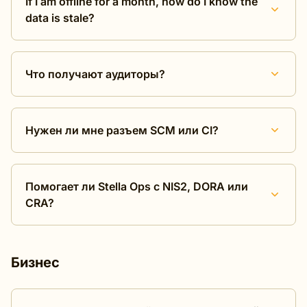
If I am offline for a month, how do I know the
data is stale?
Что получают аудиторы?
Нужен ли мне разъем SCM или CI?
Помогает ли Stella Ops с NIS2, DORA или
CRA?
Бизнес