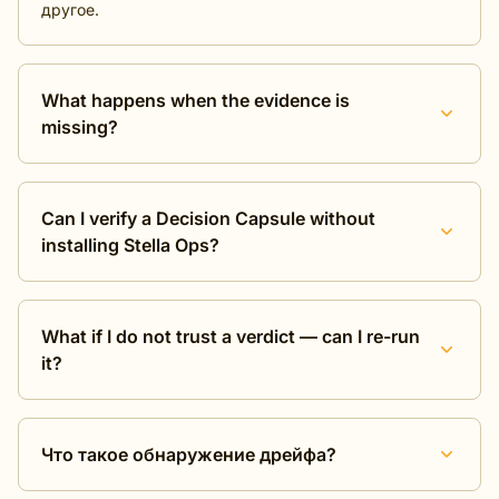
другое.
What happens when the evidence is
missing?
Can I verify a Decision Capsule without
installing Stella Ops?
What if I do not trust a verdict — can I re-run
it?
Что такое обнаружение дрейфа?