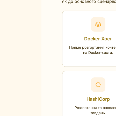
як до основного сценарію 
Docker Хост
Пряме розгортання конте
на Docker-хости.
HashiCorp
Розгортання та оновле
завдань.