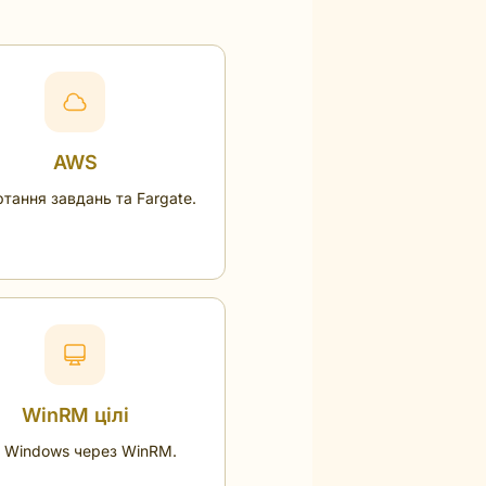
AWS
ртання завдань та Fargate.
WinRM цілі
і Windows через WinRM.