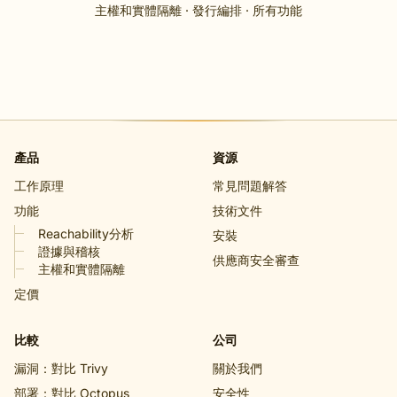
主權和實體隔離
·
發行編排
·
所有功能
產品
資源
工作原理
常見問題解答
功能
技術文件
Reachability分析
安裝
證據與稽核
供應商安全審查
主權和實體隔離
定價
比較
公司
漏洞：對比 Trivy
關於我們
部署：對比 Octopus
安全性