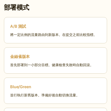
部署模式
A/B 測試
將一定比例的流量路由到新版本。在提交之前比較指標。
金絲雀版本
首先部署到一小部分目標。健康檢查失敗時自動回滾。
Blue/Green
並行執行新舊版本。準備好後自動切換流量。