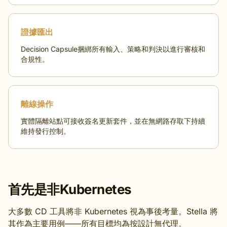
證據匯出
Decision Capsule捆綁所有輸入、策略和判決以進行審核和
合規性。
離線操作
實體隔離站點可接收簽名更新套件，並在無網路存取下持續
維持發行控制。
首先是非Kubernetes
大多數 CD 工具將非 Kubernetes 視為事後考量。Stella 將
其作為主要用例——所有目標均為按設計無代理。