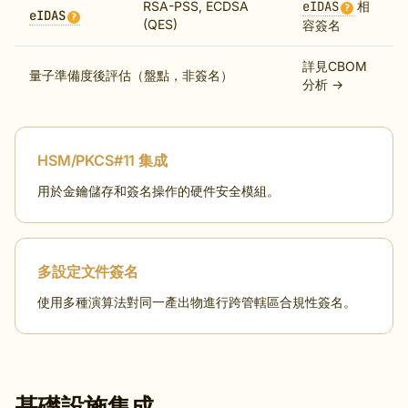
RSA-PSS, ECDSA
eIDAS
相
?
eIDAS
?
(QES)
容簽名
詳見CBOM
量子準備度後評估（盤點，非簽名）
分析 →
HSM/PKCS#11 集成
用於金鑰儲存和簽名操作的硬件安全模組。
多設定文件簽名
使用多種演算法對同一產出物進行跨管轄區合規性簽名。
基礎設施集成