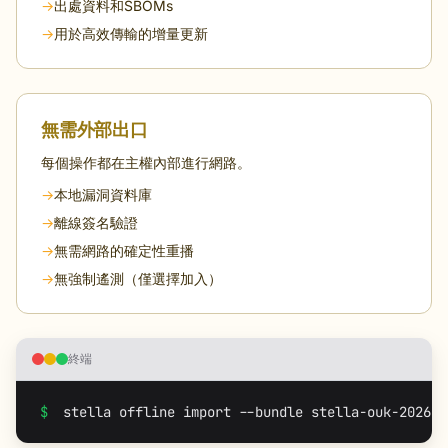
→
出處資料和SBOMs
→
用於高效傳輸的增量更新
無需外部出口
每個操作都在主權內部進行網路。
→
本地漏洞資料庫
→
離線簽名驗證
→
無需網路的確定性重播
→
無強制遙測（僅選擇加入）
終端
$