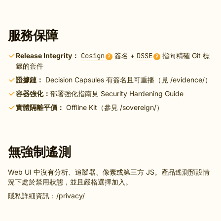
服務保障
Release Integrity：
Cosign
簽名 +
DSSE
指向精確 Git 標
?
?
籤的套件
證據鏈：
Decision Capsules 有簽名且可重播（見
/evidence/
）
容器強化：
部署強化指南見
Security Hardening Guide
實體隔離平價：
Offline Kit（參見
/sovereign/
）
無強制遙測
Web UI 中沒有分析、追蹤器、像素或第三方 JS。產品遙測預設情
況下處於禁用狀態，並且嚴格選擇加入。
隱私詳細資訊：
/privacy/