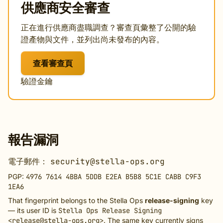
供應商安全審查
正在進行供應商盡職調查？審查頁彙整了公開的驗
證產物與文件，並列出尚未發布的內容。
查看審查頁
驗證金鑰
報告漏洞
電子郵件：
security@stella-ops.org
PGP:
4976 7614 4BBA 5DDB E2EA B5B8 5C1E CABB C9F3
1EA6
That fingerprint belongs to the Stella Ops
release-signing
key
— its user ID is
Stella Ops Release Signing
<release@stella-ops.org>
. The same key currently signs