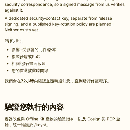
security correspondence, so a signed message from us verifies
against it.
A dedicated security-contact key, separate from release
signing, and a published key-rotation policy are planned.
Neither exists yet.
請包括：
影響+受影響的元件/版本
複製步驟或PoC
相關記錄/畫面截圖
您的首選披露時間線
我們會在
72小時
內確認並隨時通知您，直到發行修復程序。
驗證您執行的內容
容器映像與 Offline Kit 產物的驗證指令，以及 Cosign 與 PGP 金
鑰，統一維護於
/keys/
。