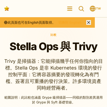
TW
此頁面也可在English頁面取得。
切換到 English
比較
Stella Ops 與 Trivy
Trivy 是掃描器：它能掃描幾乎任何你指向的目
標。Stella Ops 是非 Kubernetes 環境的發行
控制平面：它將容器摘要的發現轉化為有門
檻、簽署且可重播的發行決策。許多環境資產
同時經營兩者。
範圍說明：此比較也涵蓋 Grype 級掃描器——同樣的類別差異適用
於 Grype 與 Syft 基礎管線。