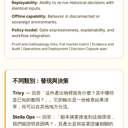
Replayability:
Ability to re-run historical decisions with
identical inputs.
Offline capability:
Behavior in disconnected or
sovereign environments.
Policy model:
Gate expressiveness, explainability, and
workflow integration.
Proof and methodology links:
Full market matrix
|
Evidence and
Audit
|
Operations and Deployment
|
Decision Capsule spec
不同類別：發現與決策
Trivy
— 回答「這件產出物裡面有什麼？其中哪些
是已知的脆弱？」。它的輸出是一份檢查結果清
單，你可以在其他地方分流。
Stella Ops
— 回答：「願本摘要推進到這個環境，
我們能證明原因嗎？」其產出是與簽署證據相關的