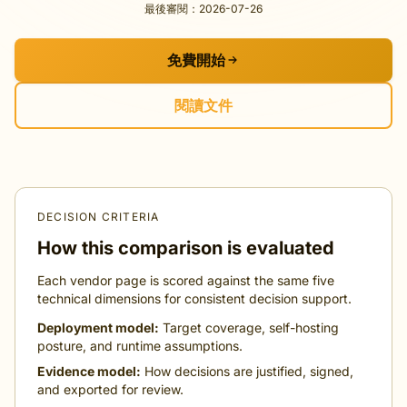
最後審閱：2026-07-26
免費開始
閱讀文件
DECISION CRITERIA
How this comparison is evaluated
Each vendor page is scored against the same five
technical dimensions for consistent decision support.
Deployment model:
Target coverage, self-hosting
posture, and runtime assumptions.
Evidence model:
How decisions are justified, signed,
and exported for review.