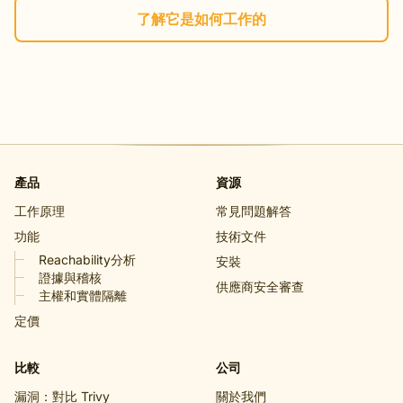
了解它是如何工作的
產品
資源
工作原理
常見問題解答
功能
技術文件
Reachability分析
安裝
證據與稽核
供應商安全審查
主權和實體隔離
定價
比較
公司
漏洞：對比 Trivy
關於我們