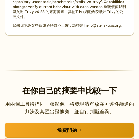
repository under tools/benchmarks/stella-vs-trivy/. Capabilities
change; verify current behaviour with each vendor. 重玩價值聲明
基於對 Trivy v0.55 的來源審查；其他Trivy細胞則反映出Trivy的公
開文件。
如果你認為某些資訊過時或不正確，請聯絡
hello@stella-ops.org
。
在你自己的摘要中比較一下
用兩個工具掃描同一張影像。將發現清單放在可達性篩選的
判決及其匯出證據旁，並自行判斷差異。
免費開始