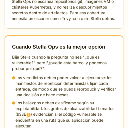
Stella Ops no escanea repositorios git, imágenes VM o
clústeres Kubernetes, y no realiza descubrimientos
secretos dentro de artefactos. Para esa cobertura
necesita un escáner como Trivy, con o sin Stella detrás.
Cuando Stella Ops es la mejor opción
Elija Stella cuando la pregunta no sea "¿qué es
vulnerable?" pero "¿puede este barco, y podemos
probar por qué?":
⬢
Los veredictos deben poder volver a ejecutarse: los
manifiestos de repetición deterministas fijan cada
entrada, de modo que se pueda reproducir y verificar
una decisión de hace meses.
⬢
Los hallazgos deben clasificarse según su
explotabilidad: los grafos de alcanzabilidad firmados
(
DSSE
) evidencian si el código vulnerable se
?
encuentra en una ruta que su aplicación puede
ejecutar.