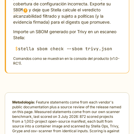
cobertura de configuración incorrecta. Exporte su
SBOM
y deje que Stella calcule el veredicto
?
alcanzabilidad filtrado y sujeto a políticas (y la
evidencia firmada) para el digests que promueve.
Importe un SBOM generado por Trivy en un escaneo
Stella:
$
stella sbom check --sbom trivy.json
Comandos como se muestran en la consola del producto (v1.0-
RC1).
Metodología:
Feature statements come from each vendor's
public documentation plus a source review of the release named
on this page. Measured statements come from our own scanner
benchmark, last scored on 3 July 2026: 872 scored projects
from a 1,002-project open-source manifest, each built from
source into a container image and scanned by Stella Ops, Trivy,
Grype and osv-scanner from identical inputs. Scoring is against