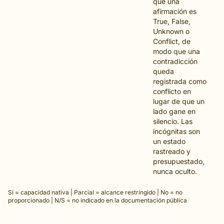
que una
afirmación es
True, False,
Unknown o
Conflict, de
modo que una
contradicción
queda
registrada como
conflicto en
lugar de que un
lado gane en
silencio. Las
incógnitas son
un estado
rastreado y
presupuestado,
nunca oculto.
Sí = capacidad nativa | Parcial = alcance restringido | No = no
proporcionado | N/S = no indicado en la documentación pública