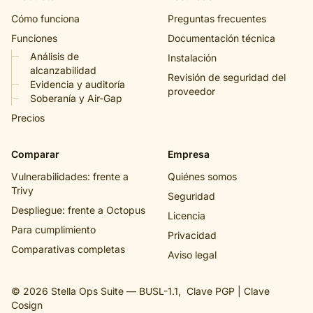
Cómo funciona
Preguntas frecuentes
Funciones
Documentación técnica
Análisis de
Instalación
alcanzabilidad
Revisión de seguridad del
Evidencia y auditoría
proveedor
Soberanía y Air-Gap
Precios
Comparar
Empresa
Vulnerabilidades: frente a
Quiénes somos
Trivy
Seguridad
Despliegue: frente a Octopus
Licencia
Para cumplimiento
Privacidad
Comparativas completas
Aviso legal
© 2026 Stella Ops Suite —
BUSL-1.1
,
Clave PGP
|
Clave
Cosign