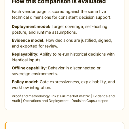
How this comparison is evaluated
Each vendor page is scored against the same five
technical dimensions for consistent decision support.
Deployment model:
Target coverage, self-hosting
posture, and runtime assumptions.
Evidence model:
How decisions are justified, signed,
and exported for review.
Replayability:
Ability to re-run historical decisions with
identical inputs.
Offline capability:
Behavior in disconnected or
sovereign environments.
Policy model:
Gate expressiveness, explainability, and
workflow integration.
Proof and methodology links:
Full market matrix
|
Evidence and
Audit
|
Operations and Deployment
|
Decision Capsule spec