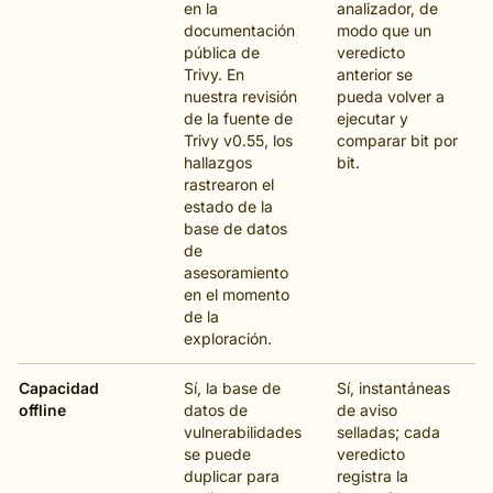
en la
analizador, de
documentación
modo que un
pública de
veredicto
Trivy. En
anterior se
nuestra revisión
pueda volver a
de la fuente de
ejecutar y
Trivy v0.55, los
comparar bit por
hallazgos
bit.
rastrearon el
estado de la
base de datos
de
asesoramiento
en el momento
de la
exploración.
Capacidad
Sí, la base de
Sí, instantáneas
offline
datos de
de aviso
vulnerabilidades
selladas; cada
se puede
veredicto
duplicar para
registra la