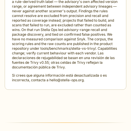
a rule-derived truth label — the advisory's own affected version
range, or agreement between independent advisory lineages —
never against another scanner's output. Findings the rules
cannot resolve are excluded from precision and recall and
reported as coverage instead; projects that failed to build, and
scans that failed to run, are excluded rather than counted as
wins. On that run Stella Ops led advisory-range recall and
package discovery, and tied on confirmed false positives. We
have no measured comparison against Snyk. The corpus, the
scoring rules and the raw counts are published in the product
repository under tools/benchmarks/stella-vs-trivy/. Capabilities
change; verify current behaviour with each vendor. Las
declaraciones de rejugabilidad se basan en una revisión de las
fuentes de Trivy v0.55; otras celdas de Trivy reflejan la
documentación pública de Trivy.
Si crees que alguna información está desactualizada o es
incorrecta, contacta a
hello@stella-ops.org
.