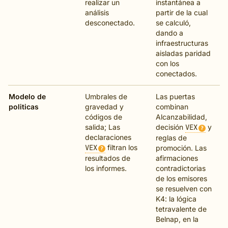
realizar un
instantánea a
análisis
partir de la cual
desconectado.
se calculó,
dando a
infraestructuras
aisladas paridad
con los
conectados.
Modelo de
Umbrales de
Las puertas
politicas
gravedad y
combinan
códigos de
Alcanzabilidad,
salida; Las
decisión
VEX
y
?
declaraciones
reglas de
VEX
filtran los
promoción. Las
?
resultados de
afirmaciones
los informes.
contradictorias
de los emisores
se resuelven con
K4: la lógica
tetravalente de
Belnap, en la