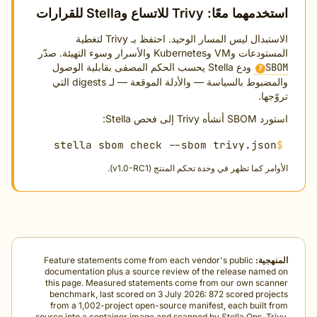
ما معًا: Trivy للاتساع وStella للقرارات
الاستبدال ليس المسار الوحيد. احتفظ بـ Trivy لتغطية
VM وKubernetes والأسرار وسوء التهيئة. صدّر
S
ودع Stella يحسب الحكم المصفى بقابلية الوصول
?
والمضبوط بالسياسة — والأدلة الموقعة — لـ digests التي
جها.
ه Trivy إلى فحص Stella:
stella sbom check --sbom trivy.jso
مر كما تظهر في وحدة تحكم المنتج (v1.0-RC1).
هجية:
Feature statements come from each vendor's public
documentation plus a source review of the release name
this page. Measured statements come from our own scan
benchmark, last scored on 3 July 2026: 872 scored proj
from a 1,002-project open-source manifest, each built 
source into a container image and scanned by Stella Ops, Tr