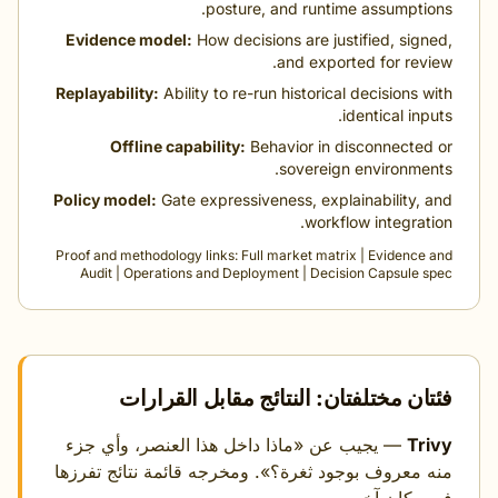
posture, and runtime assumptio
Evidence model:
How decisions are justified, sign
and exported for revi
Replayability:
Ability to re-run historical decisions w
identical inp
Offline capability:
Behavior in disconnected
sovereign environmen
Policy model:
Gate expressiveness, explainability, 
workflow integrati
Proof and methodology links:
Full market matrix
|
Evidence 
Audit
|
Operations and Deployment
|
Decision Capsule s
ان مختلفتان: النتائج مقابل القرارات
Tr
— يجيب عن «ماذا داخل هذا العنصر، وأي جزء
 معروف بوجود ثغرة؟». ومخرجه قائمة نتائج تفرزها