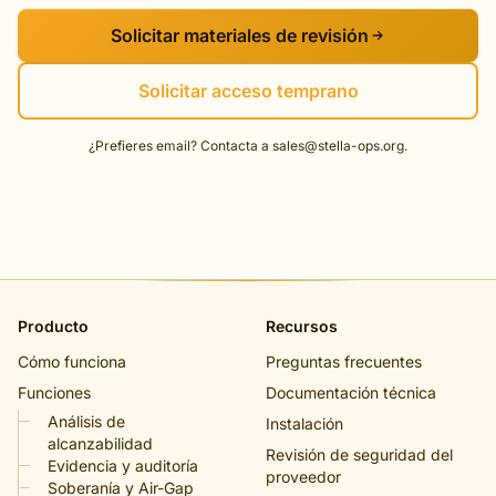
Solicitar materiales de revisión
Solicitar acceso temprano
¿Prefieres email? Contacta a
sales@stella-ops.org
.
Producto
Recursos
Cómo funciona
Preguntas frecuentes
Funciones
Documentación técnica
Análisis de
Instalación
alcanzabilidad
Revisión de seguridad del
Evidencia y auditoría
proveedor
Soberanía y Air-Gap