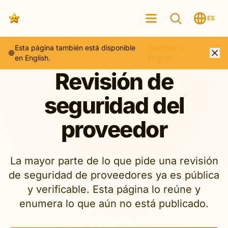
ES
Esta página también está disponible
Cambiar a
en English.
English
Revisión de
seguridad del
proveedor
La mayor parte de lo que pide una revisión
de seguridad de proveedores ya es pública
y verificable. Esta página lo reúne y
enumera lo que aún no está publicado.