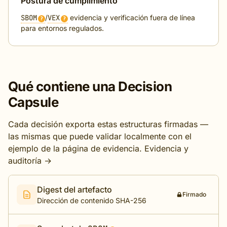
Postura de cumplimiento
SBOM
/
VEX
evidencia y verificación fuera de línea
?
?
para entornos regulados.
Qué contiene una Decision
Capsule
Cada decisión exporta estas estructuras firmadas —
las mismas que puede validar localmente con el
ejemplo de la página de evidencia.
Evidencia y
auditoría →
Digest del artefacto
Firmado
Dirección de contenido SHA-256