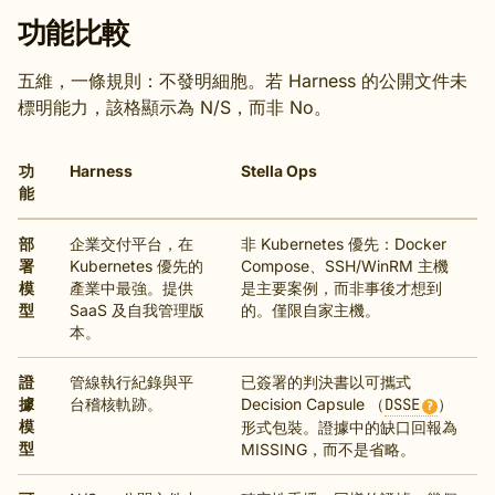
功能比較
五維，一條規則：不發明細胞。若 Harness 的公開文件未
標明能力，該格顯示為 N/S，而非 No。
功
Harness
Stella Ops
能
部
企業交付平台，在
非 Kubernetes 優先：Docker
署
Kubernetes 優先的
Compose、SSH/WinRM 主機
模
產業中最強。提供
是主要案例，而非事後才想到
型
SaaS 及自我管理版
的。僅限自家主機。
本。
證
管線執行紀錄與平
已簽署的判決書以可攜式
據
台稽核軌跡。
Decision Capsule （
DSSE
）
?
模
形式包裝。證據中的缺口回報為
型
MISSING，而不是省略。