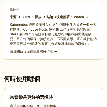
羈押脊
來源 → Build → 掃描 → 結論→決定部署→ Watch →
Kubernetes 環境資產可以在 API 伺服器前方放置一個准入
控制器。Compose Hosts 任務和 工作沒有相應的瓶頸。
Stella 的 Watch 階段會持續比較執行中的摘要與核准摘
要，且在每個環境中持續進行。不匹配表示：正在執行的摘
要不是已核准/部署的摘要（未經核准或修改的影像）。
請參閱Estate視圖及漂移偵測 →
何時使用哪個
當背帶是更好的選擇時
這是真誠的推薦，而非修辭性的。