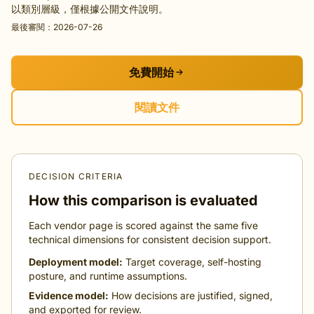
以類別層級，僅根據公開文件說明。
最後審閱：2026-07-26
免費開始
閱讀文件
DECISION CRITERIA
How this comparison is evaluated
Each vendor page is scored against the same five
technical dimensions for consistent decision support.
Deployment model:
Target coverage, self-hosting
posture, and runtime assumptions.
Evidence model:
How decisions are justified, signed,
and exported for review.