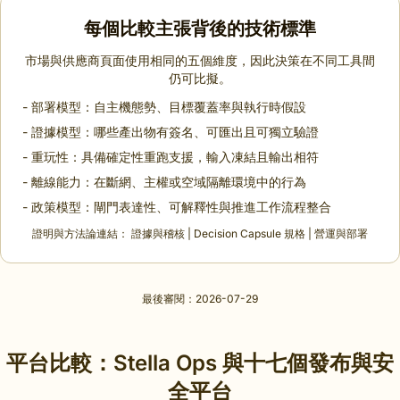
每個比較主張背後的技術標準
市場與供應商頁面使用相同的五個維度，因此決策在不同工具間
仍可比擬。
- 部署模型：自主機態勢、目標覆蓋率與執行時假設
- 證據模型：哪些產出物有簽名、可匯出且可獨立驗證
- 重玩性：具備確定性重跑支援，輸入凍結且輸出相符
- 離線能力：在斷網、主權或空域隔離環境中的行為
- 政策模型：閘門表達性、可解釋性與推進工作流程整合
證明與方法論連結：
證據與稽核
|
Decision Capsule 規格
|
營運與部署
最後審閱：2026-07-29
平台比較：Stella Ops 與十七個發布與安
全平台