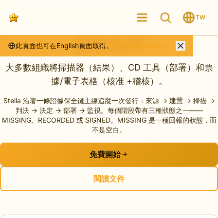
TW
競爭格局
此頁面也可在English頁面取得。
切換到 English
大多數組織將掃描器（結果）、CD 工具（部署）和票
據/電子表格（核准 +稽核）。
Stella 沿著一條證據保全鏈主線追蹤一次發行：來源 → 建置 → 掃描 →
判決 → 決定 → 部署 → 監視。每個階段帶有三種狀態之一——
MISSING、RECORDED 或 SIGNED。MISSING 是一種回報的狀態，而
不是空白。
免費開始
閱讀文件