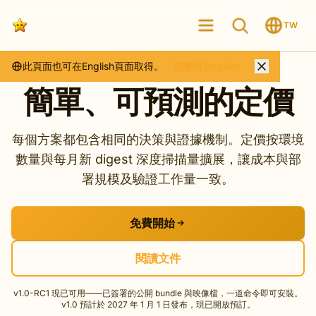
TW
此頁面也可在English頁面取得。
切換到 English
簡單、可預測的定價
每個方案都包含相同的決策與證據機制。定價按環境
數量與每月新 digest 深度掃描量擴展，讓成本與部
署規模及驗證工作量一致。
免費開始
閱讀文件
v1.0-RC1 現已可用——已簽署的公開 bundle 與映像檔，一道命令即可安裝。
v1.0 預計於 2027 年 1 月 1 日發布，現已開放預訂。