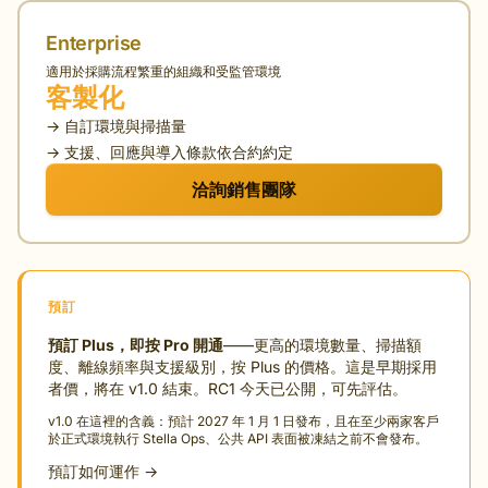
Enterprise
適用於採購流程繁重的組織和受監管環境
客製化
→ 自訂環境與掃描量
→ 支援、回應與導入條款依合約約定
洽詢銷售團隊
預訂
預訂 Plus，即按 Pro 開通
——更高的環境數量、掃描額
度、離線頻率與支援級別，按 Plus 的價格。這是早期採用
者價，將在 v1.0 結束。RC1 今天已公開，可先評估。
v1.0 在這裡的含義：預計 2027 年 1 月 1 日發布，且在至少兩家客戶
於正式環境執行 Stella Ops、公共 API 表面被凍結之前不會發布。
預訂如何運作 →