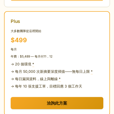
Plus
大多數團隊從這裡開始
$499
每月
年費：$5,489 — 每月付11，12
→ 20 個環境
*
→ 每月 50,000 次新摘要深度掃描——無每日上限
*
→ 每日漏洞資料，線上與離線
*
→ 每年 10 張支援工單，目標回應 3 個工作天
洽詢此方案