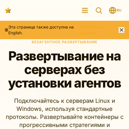
RU
Эта страница также доступна на
Перейти на
English.
English
БЕЗАГЕНТНОЕ РАЗВЕРТЫВАНИЕ
Развертывание на
серверах без
установки агентов
Подключайтесь к серверам Linux и
Windows, используя стандартные
протоколы. Развертывайте контейнеры с
прогрессивными стратегиями и