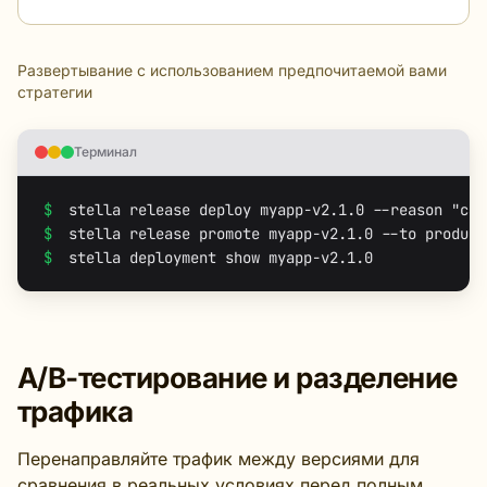
Развертывание с использованием предпочитаемой вами
стратегии
Терминал
$
$
$
 stella deployment show myapp-v2.1.0
A/B-тестирование и разделение
трафика
Перенаправляйте трафик между версиями для
сравнения в реальных условиях перед полным