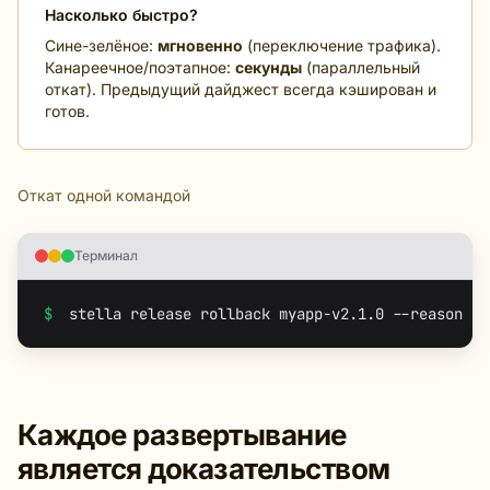
Насколько быстро?
Сине-зелёное:
мгновенно
(переключение трафика).
Канареечное/поэтапное:
секунды
(параллельный
откат). Предыдущий дайджест всегда кэширован и
готов.
Откат одной командой
Терминал
$
Каждое развертывание
является доказательством