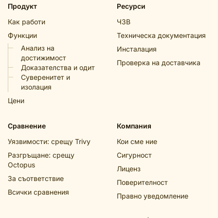
Продукт
Ресурси
Как работи
ЧЗВ
Функции
Техническа документация
Анализ на
Инсталация
достижимост
Проверка на доставчика
Доказателства и одит
Суверенитет и
изолация
Цени
Сравнение
Компания
Уязвимости: срещу Trivy
Кои сме ние
Разгръщане: срещу
Сигурност
Octopus
Лиценз
За съответствие
Поверителност
Всички сравнения
Правно уведомление