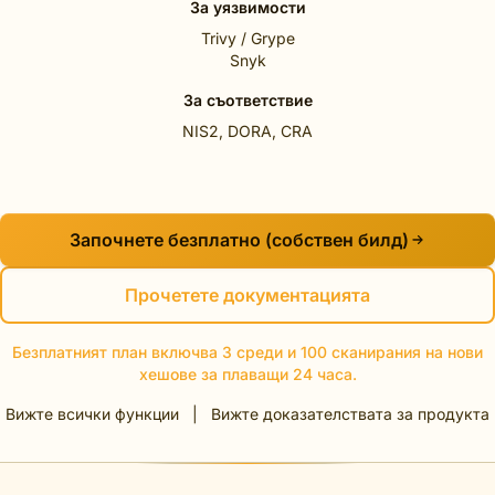
За уязвимости
Trivy / Grype
Snyk
За съответствие
NIS2, DORA, CRA
Започнете безплатно (собствен билд)
Прочетете документацията
Безплатният план включва 3 среди и 100 сканирания на нови
хешове за плаващи 24 часа.
Вижте всички функции
|
Вижте доказателствата за продукта