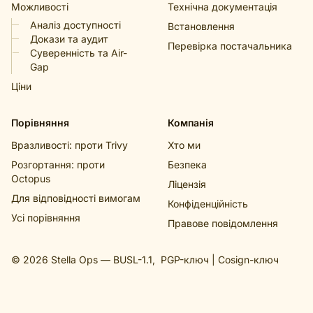
Можливості
Технічна документація
Аналіз доступності
Встановлення
Докази та аудит
Перевірка постачальника
Суверенність та Air-
Gap
Ціни
Порівняння
Компанія
Вразливості: проти Trivy
Хто ми
Розгортання: проти
Безпека
Octopus
Ліцензія
Для відповідності вимогам
Конфіденційність
Усі порівняння
Правове повідомлення
© 2026 Stella Ops —
BUSL-1.1
,
PGP-ключ
|
Cosign-ключ