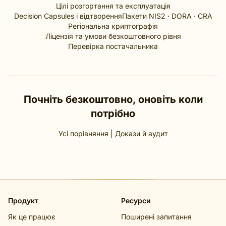
Цілі розгортання та експлуатація
Decision Capsules і відтворення
Пакети NIS2 · DORA · CRA
Регіональна криптографія
Ліцензія та умови безкоштовного рівня
Перевірка постачальника
Почніть безкоштовно, оновіть коли
потрібно
Усі порівняння
|
Докази й аудит
Продукт
Ресурси
Як це працює
Поширені запитання