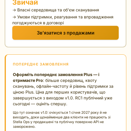
Звичай
→ Власні середовища та об'єм сканування
→ Умови підтримки, реагування та впровадження
погоджуються в договорі
Зв’язатися з продажами
ПОПЕРЕДНЄ ЗАМОВЛЕННЯ
Оформіть попереднє замовлення Plus — і
отримаєте Pro
: більше середовищ, квоту
сканувань, офлайн-частоту й рівень підтримки за
ціною Plus. Ціна для перших користувачів, що
завершується з виходом v1.0. RC1 публічний уже
сьогодні — оцініть спершу.
Що тут означає v1.0: очікується 1 січня 2027 року й не
виходить, доки щонайменше два клієнти не працюють зі
Stella Ops у продакшені та публічну поверхню API не
заморожено.