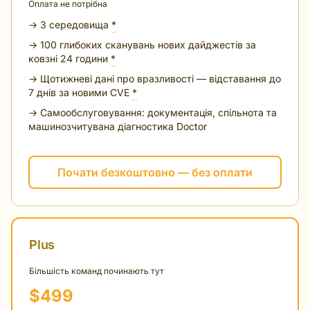
Оплата не потрібна
→ 3 середовища
*
→ 100 глибоких сканувань нових дайджестів за
ковзні 24 години
*
→ Щотижневі дані про вразливості — відставання до
7 днів за новими CVE
*
→ Самообслуговування: документація, спільнота та
машинозчитувана діагностика Doctor
Почати безкоштовно — без оплати
Plus
Більшість команд починають тут
$499