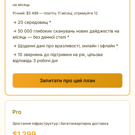
на місяць
Річний: $5 489 — платіть 11 місяці, отримуйте 12
→ 20 середовищ
*
→ 50 000 глибоких сканувань нових дайджестів на
місяць — без денної стелі
*
→ Щоденні дані про вразливості, онлайн і офлайн
*
→ 10 звернень до підтримки на рік, цільова
відповідь 3 робочі дні
Запитати про цей план
Pro
Зростання інфраструктур і багатоквартирна доставка
$1 299