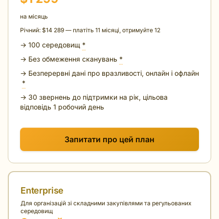
на місяць
Річний: $14 289 — платіть 11 місяці, отримуйте 12
→ 100 середовищ
*
→ Без обмеження сканувань
*
→ Безперервні дані про вразливості, онлайн і офлайн
*
→ 30 звернень до підтримки на рік, цільова
відповідь 1 робочий день
Запитати про цей план
Enterprise
Для організацій зі складними закупівлями та регульованих
середовищ