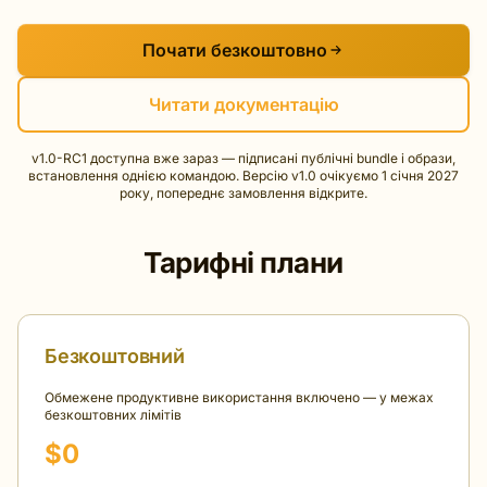
Почати безкоштовно
Читати документацію
v1.0-RC1 доступна вже зараз — підписані публічні bundle і образи,
встановлення однією командою. Версію v1.0 очікуємо 1 січня 2027
року, попереднє замовлення відкрите.
Тарифні плани
Безкоштовний
Обмежене продуктивне використання включено — у межах
безкоштовних лімітів
$0