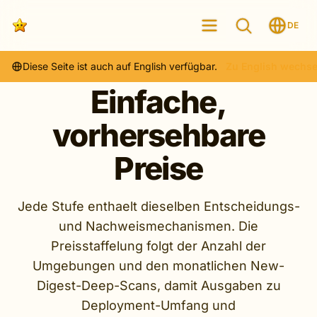
DE
Diese Seite ist auch auf English verfügbar.
Zu English wechse
Einfache,
vorhersehbare
Preise
Jede Stufe enthaelt dieselben Entscheidungs-
und Nachweismechanismen. Die
Preisstaffelung folgt der Anzahl der
Umgebungen und den monatlichen New-
Digest-Deep-Scans, damit Ausgaben zu
Deployment-Umfang und